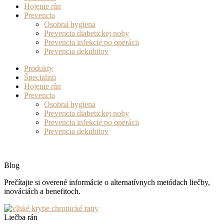
Hojenie rán
Prevencia
Osobná hygiena
Prevencia diabetickej nohy
Prevencia infekcie po operácii
Prevencia dekubitov
Produkty
Špecialisti
Hojenie rán
Prevencia
Osobná hygiena
Prevencia diabetickej nohy
Prevencia infekcie po operácii
Prevencia dekubitov
Blog
Prečítajte si overené informácie o alternatívnych metódach liečby,
inováciách a benefitoch.
Liečba rán