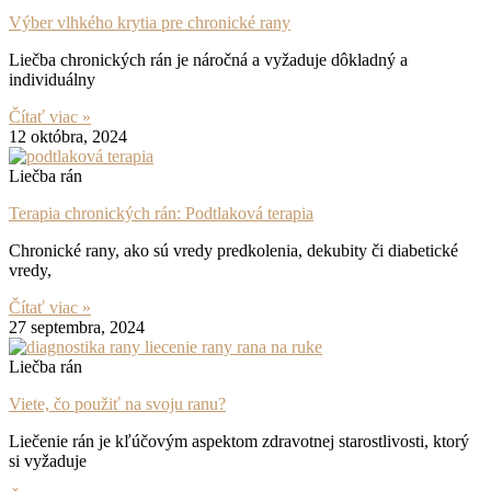
Výber vlhkého krytia pre chronické rany
Liečba chronických rán je náročná a vyžaduje dôkladný a
individuálny
Čítať viac »
12 októbra, 2024
Liečba rán
Terapia chronických rán: Podtlaková terapia
Chronické rany, ako sú vredy predkolenia, dekubity či diabetické
vredy,
Čítať viac »
27 septembra, 2024
Liečba rán
Viete, čo použiť na svoju ranu?
Liečenie rán je kľúčovým aspektom zdravotnej starostlivosti, ktorý
si vyžaduje