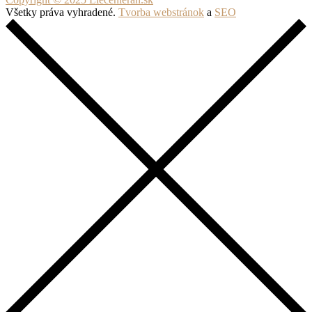
Všetky práva vyhradené.
Tvorba webstránok
a
SEO