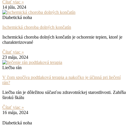
Čítať viac »
14 júla, 2024
Diabetická noha
Ischemická choroba dolných končatín
Ischemická choroba dolných končatín je ochorenie tepien, ktoré je
charakterizované
Čítať viac »
23 mája, 2024
Liečba rán
V čom spočíva podtlaková terapia a nakoľko je účinná pri liečení
rán?
Liečba rán je dôležitou súčasťou zdravotníckej starostlivosti. Zahŕňa
širokú škálu
Čítať viac »
16 mája, 2024
Diabetická noha