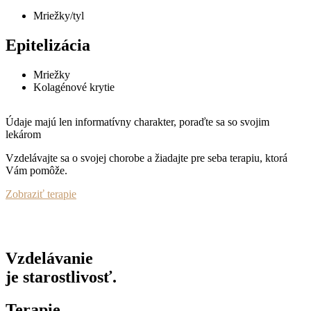
Mriežky/tyl
Epitelizácia
Mriežky
Kolagénové krytie
Údaje majú len informatívny charakter, poraďte sa so svojim
lekárom
Vzdelávajte sa o svojej chorobe a žiadajte pre seba terapiu, ktorá
Vám pomôže.
Zobraziť terapie
Vzdelávanie
je starostlivosť.
Terapie