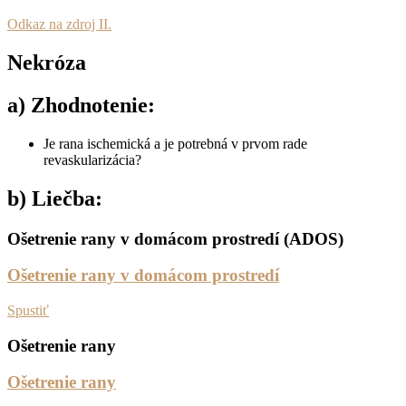
Odkaz na zdroj II.
Nekróza
a) Zhodnotenie:
Je rana ischemická a je potrebná v prvom rade
revaskularizácia?
b) Liečba:
Ošetrenie rany v domácom prostredí (ADOS)
Ošetrenie rany v domácom prostredí
Spustiť
Ošetrenie rany
Ošetrenie rany