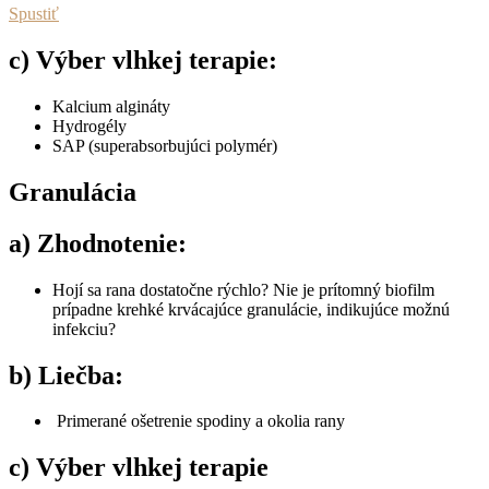
Spustiť
c) Výber vlhkej terapie:
Kalcium algináty
Hydrogély
SAP (superabsorbujúci polymér)
Granulácia
a) Zhodnotenie:
Hojí sa rana dostatočne rýchlo? Nie je prítomný biofilm
prípadne krehké krvácajúce granulácie, indikujúce možnú
infekciu?
b) Liečba:
Primerané ošetrenie spodiny a okolia rany
c) Výber vlhkej terapie