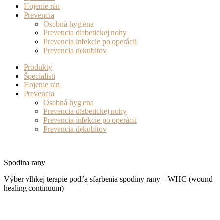
Hojenie rán
Prevencia
Osobná hygiena
Prevencia diabetickej nohy
Prevencia infekcie po operácii
Prevencia dekubitov
Produkty
Špecialisti
Hojenie rán
Prevencia
Osobná hygiena
Prevencia diabetickej nohy
Prevencia infekcie po operácii
Prevencia dekubitov
Spodina rany
Výber vlhkej terapie podľa sfarbenia spodiny rany – WHC (wound
healing continuum)