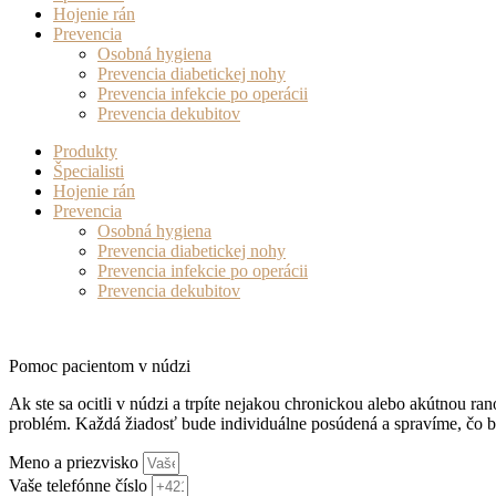
Hojenie rán
Prevencia
Osobná hygiena
Prevencia diabetickej nohy
Prevencia infekcie po operácii
Prevencia dekubitov
Produkty
Špecialisti
Hojenie rán
Prevencia
Osobná hygiena
Prevencia diabetickej nohy
Prevencia infekcie po operácii
Prevencia dekubitov
Pomoc
pacientom v núdzi
Ak ste sa ocitli v núdzi a trpíte nejakou chronickou alebo akútnou r
problém. Každá žiadosť bude individuálne posúdená a spravíme, čo 
Meno a priezvisko
Vaše telefónne číslo