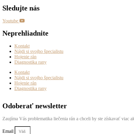
Sledujte nás
Youtube
Neprehliadnite
Kontakt
Nájdi si svojho špecialistu
Hojenie rán
Diagnostika rany
Kontakt
Nájdi si svojho špecialistu
Hojenie rán
Diagnostika rany
Odoberať newsletter
Zaujíma Vás problematika liečenia rán a chceli by ste získavať viac a
Email