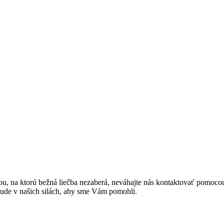
anou, na ktorú bežná liečba nezaberá, neváhajte nás kontaktovať pomoco
bude v našich silách, aby sme Vám pomohli.