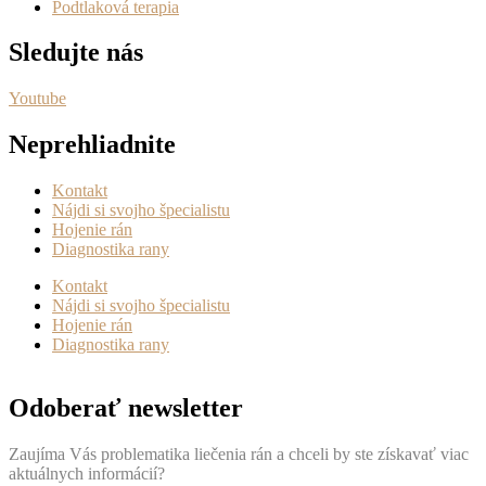
Podtlaková terapia
Sledujte nás
Youtube
Neprehliadnite
Kontakt
Nájdi si svojho špecialistu
Hojenie rán
Diagnostika rany
Kontakt
Nájdi si svojho špecialistu
Hojenie rán
Diagnostika rany
Odoberať newsletter
Zaujíma Vás problematika liečenia rán a chceli by ste získavať viac
aktuálnych informácií?