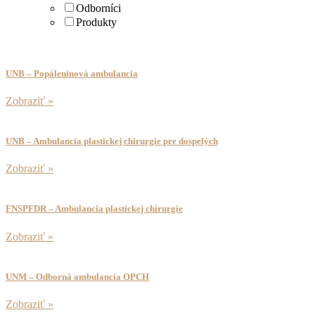
Odborníci
Produkty
UNB – Popáleninová ambulancia
Zobraziť »
UNB – Ambulancia plastickej chirurgie pre dospelých
Zobraziť »
FNSPFDR – Ambulancia plastickej chirurgie
Zobraziť »
UNM – Odborná ambulancia OPCH
Zobraziť »