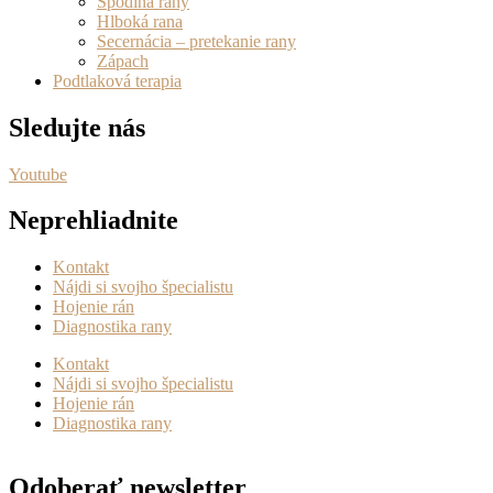
Spodina rany
Hlboká rana
Secernácia – pretekanie rany
Zápach
Podtlaková terapia
Sledujte nás
Youtube
Neprehliadnite
Kontakt
Nájdi si svojho špecialistu
Hojenie rán
Diagnostika rany
Kontakt
Nájdi si svojho špecialistu
Hojenie rán
Diagnostika rany
Odoberať newsletter