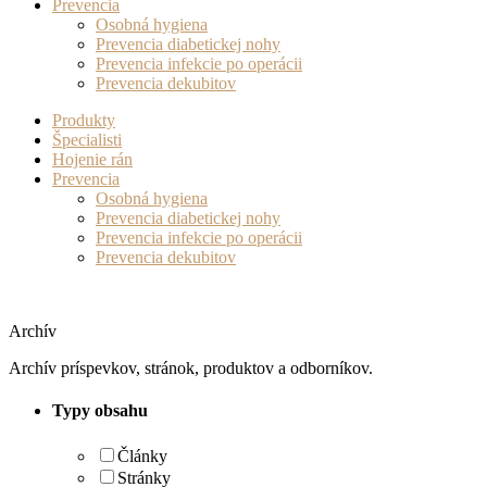
Prevencia
Osobná hygiena
Prevencia diabetickej nohy
Prevencia infekcie po operácii
Prevencia dekubitov
Produkty
Špecialisti
Hojenie rán
Prevencia
Osobná hygiena
Prevencia diabetickej nohy
Prevencia infekcie po operácii
Prevencia dekubitov
Archív
Archív príspevkov, stránok, produktov a odborníkov.
Typy obsahu
Články
Stránky