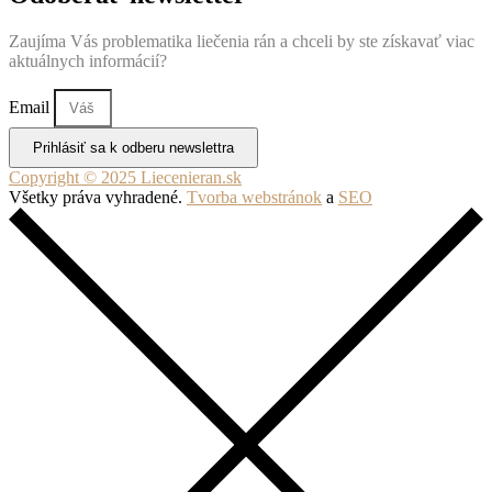
Zaujíma Vás problematika liečenia rán a chceli by ste získavať viac
aktuálnych informácií?
Email
Prihlásiť sa k odberu newslettra
Copyright © 2025 Liecenieran.sk
Všetky práva vyhradené.
Tvorba webstránok
a
SEO