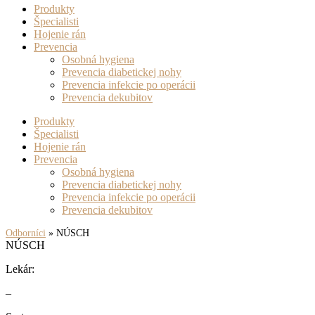
Produkty
Špecialisti
Hojenie rán
Prevencia
Osobná hygiena
Prevencia diabetickej nohy
Prevencia infekcie po operácii
Prevencia dekubitov
Produkty
Špecialisti
Hojenie rán
Prevencia
Osobná hygiena
Prevencia diabetickej nohy
Prevencia infekcie po operácii
Prevencia dekubitov
Odborníci
»
NÚSCH
NÚSCH
Lekár:
–