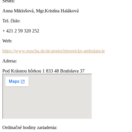
Sestra:
Anna Miklošová, Mgr.Kristína Haláková
Tel. číslo:
+ 421 2 59 320 252
Web:
https://www.nuscha.sk/sk/angiochirurgicke-ambulancie
Adresa:
Pod Krásnou hôrkou 1 833 48 Bratislava 37
Ordinačné hodiny zariadenia: