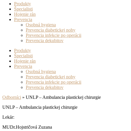
Produkty
Špecialisti
Hojenie rán
Prevencia
Osobná hygiena
Prevencia diabetickej nohy
Prevencia infekcie po operácii
Prevencia dekubitov
Produkty
Špecialisti
Hojenie rán
Prevencia
Osobná hygiena
Prevencia diabetickej nohy
Prevencia infekcie po operácii
Prevencia dekubitov
Odborníci
»
UNLP – Ambulancia plastickej chirurgie
UNLP – Ambulancia plastickej chirurgie
Lekár:
MUDr.Hojstričová Zuzana