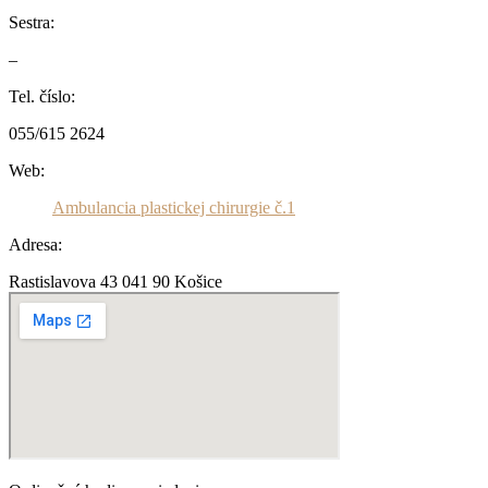
Sestra:
–
Tel. číslo:
055/615 2624
Web:
Ambulancia plastickej chirurgie č.1
Adresa:
Rastislavova 43 041 90 Košice