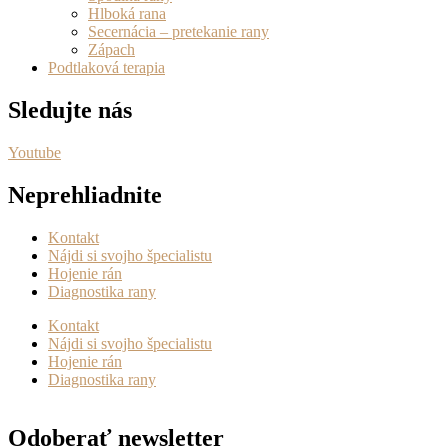
Hlboká rana
Secernácia – pretekanie rany
Zápach
Podtlaková terapia
Sledujte nás
Youtube
Neprehliadnite
Kontakt
Nájdi si svojho špecialistu
Hojenie rán
Diagnostika rany
Kontakt
Nájdi si svojho špecialistu
Hojenie rán
Diagnostika rany
Odoberať newsletter