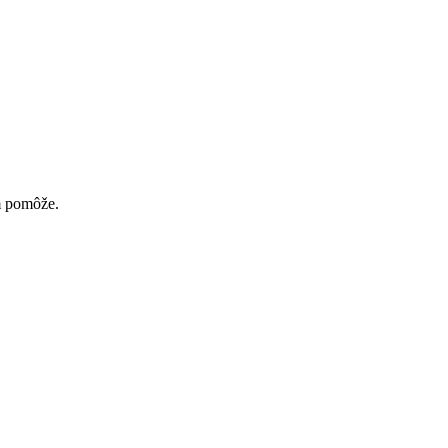
ám pomôže.