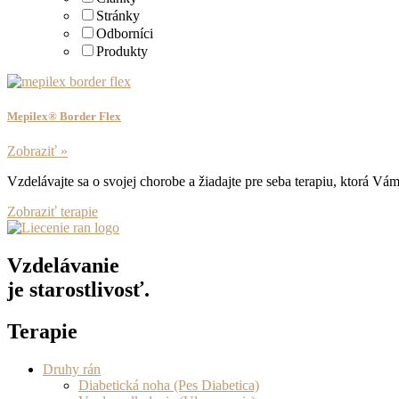
Stránky
Odborníci
Produkty
Mepilex® Border Flex
Zobraziť »
Vzdelávajte sa o svojej chorobe a žiadajte pre seba terapiu, ktorá V
Zobraziť terapie
Vzdelávanie
je starostlivosť.
Terapie
Druhy rán
Diabetická noha (Pes Diabetica)