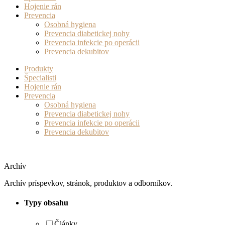
Hojenie rán
Prevencia
Osobná hygiena
Prevencia diabetickej nohy
Prevencia infekcie po operácii
Prevencia dekubitov
Produkty
Špecialisti
Hojenie rán
Prevencia
Osobná hygiena
Prevencia diabetickej nohy
Prevencia infekcie po operácii
Prevencia dekubitov
Archív
Archív príspevkov, stránok, produktov a odborníkov.
Typy obsahu
Články