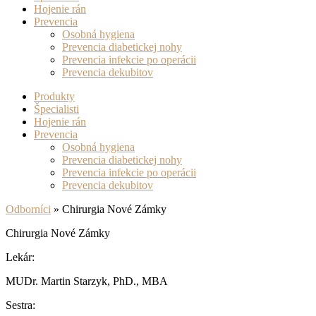
Hojenie rán
Prevencia
Osobná hygiena
Prevencia diabetickej nohy
Prevencia infekcie po operácii
Prevencia dekubitov
Produkty
Špecialisti
Hojenie rán
Prevencia
Osobná hygiena
Prevencia diabetickej nohy
Prevencia infekcie po operácii
Prevencia dekubitov
Odborníci
»
Chirurgia Nové Zámky
Chirurgia Nové Zámky
Lekár:
MUDr. Martin Starzyk, PhD., MBA
Sestra: