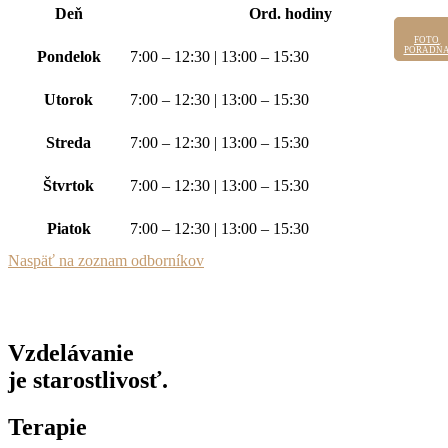
Deň
Ord. hodiny
FOTO
FOTO
PORADŇ
PORADŇ
Pondelok
7:00 – 12:30 | 13:00 – 15:30
Utorok
7:00 – 12:30 | 13:00 – 15:30
Streda
7:00 – 12:30 | 13:00 – 15:30
Štvrtok
7:00 – 12:30 | 13:00 – 15:30
Piatok
7:00 – 12:30 | 13:00 – 15:30
Naspäť na zoznam odborníkov
Vzdelávanie
je starostlivosť.
Terapie