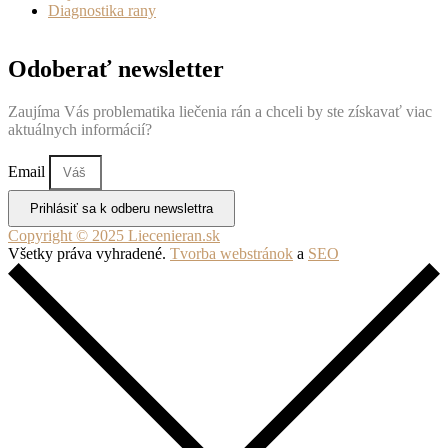
Diagnostika rany
Odoberať newsletter
Zaujíma Vás problematika liečenia rán a chceli by ste získavať viac
aktuálnych informácií?
Email
Prihlásiť sa k odberu newslettra
Copyright © 2025 Liecenieran.sk
Všetky práva vyhradené.
Tvorba webstránok
a
SEO