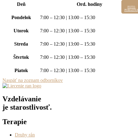
Deň
Ord. hodiny
FOTO
FOTO
PORADŇ
PORADŇ
Pondelok
7:00 – 12:30 | 13:00 – 15:30
Utorok
7:00 – 12:30 | 13:00 – 15:30
Streda
7:00 – 12:30 | 13:00 – 15:30
Štvrtok
7:00 – 12:30 | 13:00 – 15:30
Piatok
7:00 – 12:30 | 13:00 – 15:30
Naspäť na zoznam odborníkov
Vzdelávanie
je starostlivosť.
Terapie
Druhy rán