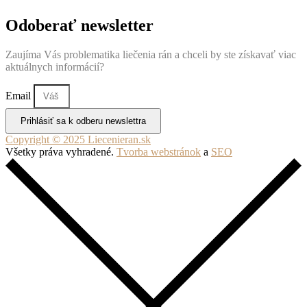
Odoberať newsletter
Zaujíma Vás problematika liečenia rán a chceli by ste získavať viac
aktuálnych informácií?
Email
Prihlásiť sa k odberu newslettra
Copyright © 2025 Liecenieran.sk
Všetky práva vyhradené.
Tvorba webstránok
a
SEO