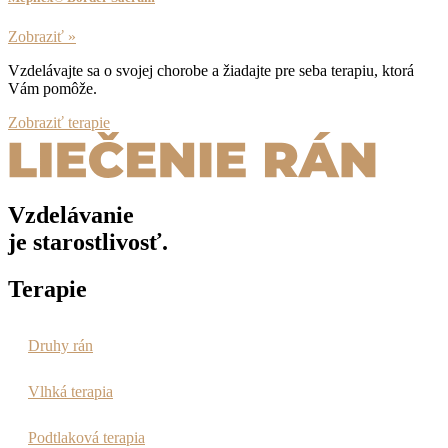
Zobraziť »
Vzdelávajte sa o svojej chorobe a žiadajte pre seba terapiu, ktorá
Vám pomôže.
Zobraziť terapie
Vzdelávanie
je starostlivosť.
Terapie
Druhy rán
Vlhká terapia
Podtlaková terapia