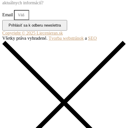
aktuálnych informácií?
Email
Prihlásiť sa k odberu newslettra
Copyright © 2025 Liecenieran.sk
Všetky práva vyhradené.
Tvorba webstránok
a
SEO